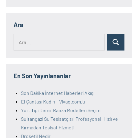
Ara
Ara:
Ara
En Son Yayınlananlar
Son Dakika İnternet Haberleri Akışı
El Çantası Kadın – Vivaq.com.tr
Yurt Tipi Demir Ranza Modelleri Seçimi
Sultangazi Su Tesisatçısı | Profesyonel, Hızlı ve
Kırmadan Tesisat Hizmeti
Drosetil Nedir