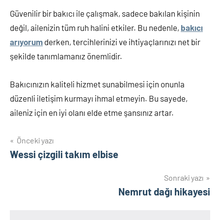
Güvenilir bir bakıcı ile çalışmak, sadece bakılan kişinin
değil, ailenizin tüm ruh halini etkiler. Bu nedenle,
bakıcı
arıyorum
derken, tercihlerinizi ve ihtiyaçlarınızı net bir
şekilde tanımlamanız önemlidir.
Bakıcınızın kaliteli hizmet sunabilmesi için onunla
düzenli iletişim kurmayı ihmal etmeyin. Bu sayede,
aileniz için en iyi olanı elde etme şansınız artar.
Yazı
Önceki yazı
Wessi çizgili takım elbise
gezinmesi
Sonraki yazı
Nemrut dağı hikayesi