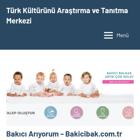
İçeriğe
Türk Kültürünü Araştırma ve Tanıtma
geç
Merkezi
Menü
Bakıcı Arıyorum – Bakicibak.com.tr