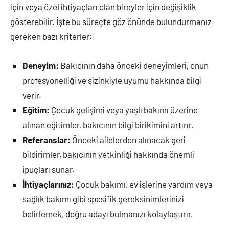
için veya özel ihtiyaçları olan bireyler için değişiklik
gösterebilir. İşte bu süreçte göz önünde bulundurmanız
gereken bazı kriterler:
Deneyim:
Bakıcının daha önceki deneyimleri, onun
profesyonelliği ve sizinkiyle uyumu hakkında bilgi
verir.
Eğitim:
Çocuk gelişimi veya yaşlı bakımı üzerine
alınan eğitimler, bakıcının bilgi birikimini artırır.
Referanslar:
Önceki ailelerden alınacak geri
bildirimler, bakıcının yetkinliği hakkında önemli
ipuçları sunar.
İhtiyaçlarınız:
Çocuk bakımı, ev işlerine yardım veya
sağlık bakımı gibi spesifik gereksinimlerinizi
belirlemek, doğru adayı bulmanızı kolaylaştırır.