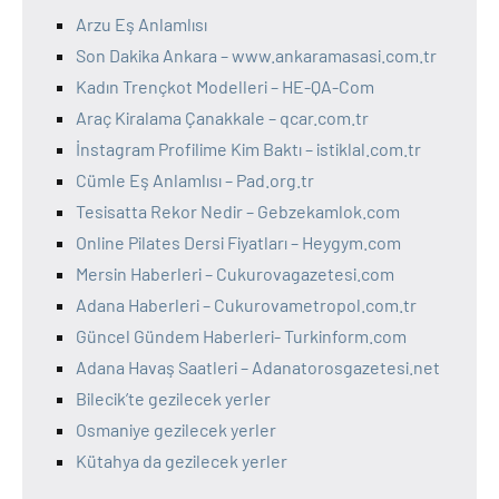
Arzu Eş Anlamlısı
Son Dakika Ankara – www.ankaramasasi.com.tr
Kadın Trençkot Modelleri – HE-QA-Com
Araç Kiralama Çanakkale – qcar.com.tr
İnstagram Profilime Kim Baktı – istiklal.com.tr
Cümle Eş Anlamlısı – Pad.org.tr
Tesisatta Rekor Nedir – Gebzekamlok.com
Online Pilates Dersi Fiyatları – Heygym.com
Mersin Haberleri – Cukurovagazetesi.com
Adana Haberleri – Cukurovametropol.com.tr
Güncel Gündem Haberleri- Turkinform.com
Adana Havaş Saatleri – Adanatorosgazetesi.net
Bilecik’te gezilecek yerler
Osmaniye gezilecek yerler
Kütahya da gezilecek yerler