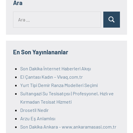
Ara
Ara:
Ara
En Son Yayınlananlar
Son Dakika İnternet Haberleri Akışı
El Çantası Kadın – Vivaq.com.tr
Yurt Tipi Demir Ranza Modelleri Seçimi
Sultangazi Su Tesisatçısı | Profesyonel, Hızlı ve
Kırmadan Tesisat Hizmeti
Drosetil Nedir
Arzu Eş Anlamlısı
Son Dakika Ankara – www.ankaramasasi.com.tr