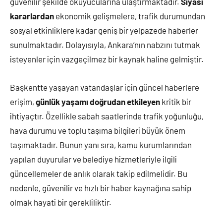
güvenilir şekilde okuyucularına ulaştırmaktadır.
Siyasi
kararlardan
ekonomik gelişmelere, trafik durumundan
sosyal etkinliklere kadar geniş bir yelpazede haberler
sunulmaktadır. Dolayısıyla, Ankara’nın nabzını tutmak
isteyenler için vazgeçilmez bir kaynak haline gelmiştir.
Başkentte yaşayan vatandaşlar için güncel haberlere
erişim,
günlük yaşamı doğrudan etkileyen
kritik bir
ihtiyaçtır. Özellikle sabah saatlerinde trafik yoğunluğu,
hava durumu ve toplu taşıma bilgileri büyük önem
taşımaktadır. Bunun yanı sıra, kamu kurumlarından
yapılan duyurular ve belediye hizmetleriyle ilgili
güncellemeler de anlık olarak takip edilmelidir. Bu
nedenle, güvenilir ve hızlı bir haber kaynağına sahip
olmak hayati bir gerekliliktir.