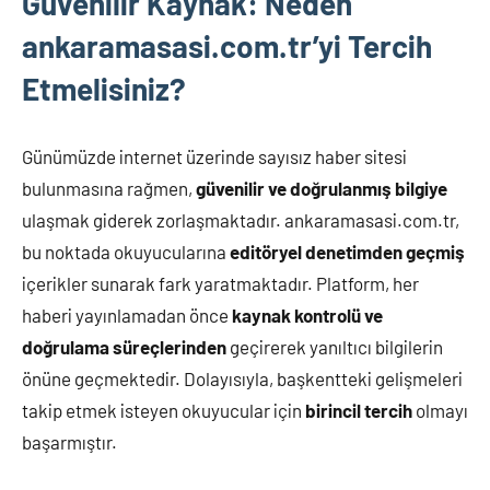
Güvenilir Kaynak: Neden
ankaramasasi.com.tr’yi Tercih
Etmelisiniz?
Günümüzde internet üzerinde sayısız haber sitesi
bulunmasına rağmen,
güvenilir ve doğrulanmış bilgiye
ulaşmak giderek zorlaşmaktadır. ankaramasasi.com.tr,
bu noktada okuyucularına
editöryel denetimden geçmiş
içerikler sunarak fark yaratmaktadır. Platform, her
haberi yayınlamadan önce
kaynak kontrolü ve
doğrulama süreçlerinden
geçirerek yanıltıcı bilgilerin
önüne geçmektedir. Dolayısıyla, başkentteki gelişmeleri
takip etmek isteyen okuyucular için
birincil tercih
olmayı
başarmıştır.