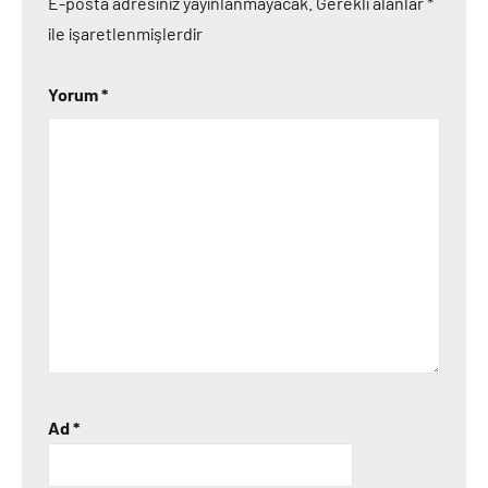
E-posta adresiniz yayınlanmayacak.
Gerekli alanlar
*
ile işaretlenmişlerdir
Yorum
*
Ad
*