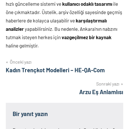
hızlı güncelleme sistemi ve
kullanıcı odaklı tasarımı
ile
öne çıkmaktadır. Üstelik, arşiv özelliği sayesinde geçmiş
haberlere de kolayca ulaşabilir ve
karşılaştırmalı
analizler
yapabilirsiniz. Bu nedenle, Ankara’nın nabzını
tutmak isteyen herkes için
vazgeçilmez bir kaynak
haline gelmiştir.
Yazı
Önceki yazı
Kadın Trençkot Modelleri – HE-QA-Com
gezinmesi
Sonraki yazı
Arzu Eş Anlamlısı
Bir yanıt yazın