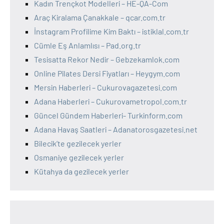
Kadın Trençkot Modelleri – HE-QA-Com
Araç Kiralama Çanakkale – qcar.com.tr
İnstagram Profilime Kim Baktı – istiklal.com.tr
Cümle Eş Anlamlısı – Pad.org.tr
Tesisatta Rekor Nedir – Gebzekamlok.com
Online Pilates Dersi Fiyatları – Heygym.com
Mersin Haberleri – Cukurovagazetesi.com
Adana Haberleri – Cukurovametropol.com.tr
Güncel Gündem Haberleri- Turkinform.com
Adana Havaş Saatleri – Adanatorosgazetesi.net
Bilecik’te gezilecek yerler
Osmaniye gezilecek yerler
Kütahya da gezilecek yerler