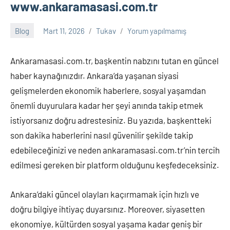
www.ankaramasasi.com.tr
Blog
Mart 11, 2026
Tukav
Yorum yapılmamış
Ankaramasasi.com.tr, başkentin nabzını tutan en güncel
haber kaynağınızdır. Ankara’da yaşanan siyasi
gelişmelerden ekonomik haberlere, sosyal yaşamdan
önemli duyurulara kadar her şeyi anında takip etmek
istiyorsanız doğru adrestesiniz. Bu yazıda, başkentteki
son dakika haberlerini nasıl güvenilir şekilde takip
edebileceğinizi ve neden ankaramasasi.com.tr’nin tercih
edilmesi gereken bir platform olduğunu keşfedeceksiniz.
Ankara’daki güncel olayları kaçırmamak için hızlı ve
doğru bilgiye ihtiyaç duyarsınız. Moreover, siyasetten
ekonomiye, kültürden sosyal yaşama kadar geniş bir