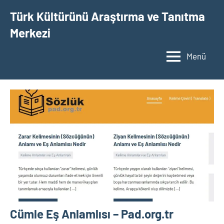
İçeriğe
Türk Kültürünü Araştırma ve Tanıtma
geç
Merkezi
Menü
Cümle Eş Anlamlısı – Pad.org.tr