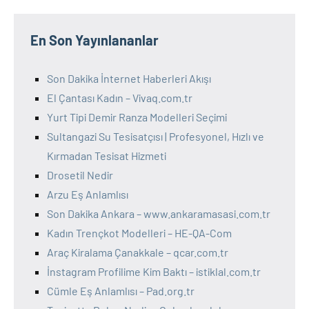
En Son Yayınlananlar
Son Dakika İnternet Haberleri Akışı
El Çantası Kadın – Vivaq.com.tr
Yurt Tipi Demir Ranza Modelleri Seçimi
Sultangazi Su Tesisatçısı | Profesyonel, Hızlı ve
Kırmadan Tesisat Hizmeti
Drosetil Nedir
Arzu Eş Anlamlısı
Son Dakika Ankara – www.ankaramasasi.com.tr
Kadın Trençkot Modelleri – HE-QA-Com
Araç Kiralama Çanakkale – qcar.com.tr
İnstagram Profilime Kim Baktı – istiklal.com.tr
Cümle Eş Anlamlısı – Pad.org.tr