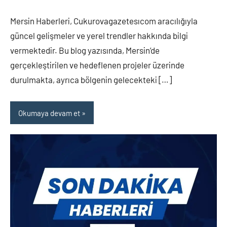
yapılmamış
Mersin Haberleri, Cukurovagazetesıcom aracılığıyla
güncel gelişmeler ve yerel trendler hakkında bilgi
vermektedir. Bu blog yazısında, Mersin’de
gerçekleştirilen ve hedeflenen projeler üzerinde
durulmakta, ayrıca bölgenin gelecekteki […]
Okumaya devam et