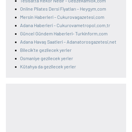
Tesisatta Rekor Nedir – Gebzekamlok.com
Online Pilates Dersi Fiyatları – Heygym.com
Mersin Haberleri – Cukurovagazetesi.com
Adana Haberleri – Cukurovametropol.com.tr
Güncel Gündem Haberleri- Turkinform.com
Adana Havaş Saatleri – Adanatorosgazetesi.net
Bilecik’te gezilecek yerler
Osmaniye gezilecek yerler
Kütahya da gezilecek yerler