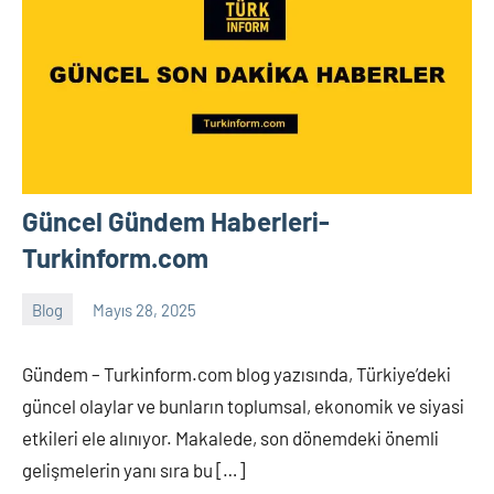
Güncel Gündem Haberleri-
Turkinform.com
Blog
Mayıs 28, 2025
Tukav
Yorum
yapılmamış
Gündem – Turkinform.com blog yazısında, Türkiye’deki
güncel olaylar ve bunların toplumsal, ekonomik ve siyasi
etkileri ele alınıyor. Makalede, son dönemdeki önemli
gelişmelerin yanı sıra bu […]